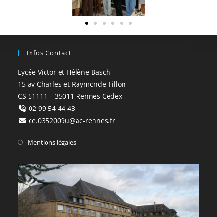
Infos Contact
Lycée Victor et Hélène Basch
15 av Charles et Raymonde Tillon
CS 51111 – 35011 Rennes Cedex
02 99 54 44 43
ce.0352009u@ac-rennes.fr
Mentions légales