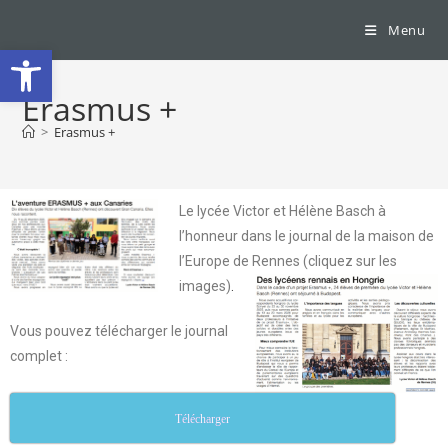
Menu
Ouvrir la barre d’outils
Erasmus +
>
Erasmus +
Le lycée Victor et Hélène Basch à
l’honneur dans le journal de la maison de
l’Europe de Rennes (cliquez sur les
images)
.
Vous pouvez télécharger le journal
complet :
Télécharger