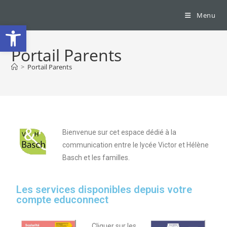
Menu
Ouvrir la barre d’outils
Portail Parents
>
Portail Parents
Bienvenue sur cet espace dédié à la
communication entre le lycée Victor et Hélène
Basch et les familles.
Les services disponibles depuis votre
compte educonnect
Cliquer sur les