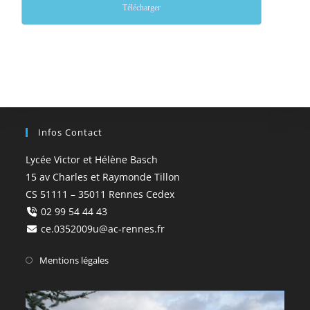
Télécharger
Infos Contact
Lycée Victor et Hélène Basch
15 av Charles et Raymonde Tillon
CS 51111 – 35011 Rennes Cedex
02 99 54 44 43
ce.0352009u@ac-rennes.fr
Mentions légales