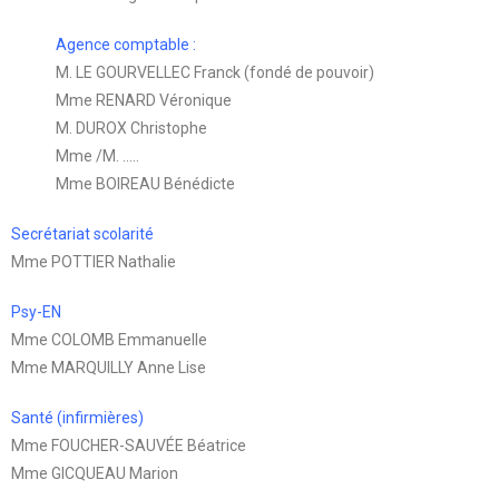
Agence comptable :
M. LE GOURVELLEC Franck (fondé de pouvoir)
Mme RENARD Véronique
M. DUROX Christophe
Mme /M. …..
Mme BOIREAU Bénédicte
Secrétariat scolarité
Mme POTTIER Nathalie
Psy-EN
Mme COLOMB Emmanuelle
Mme MARQUILLY Anne Lise
Santé (infirmières)
Mme FOUCHER-SAUVÉE Béatrice
Mme GICQUEAU Marion