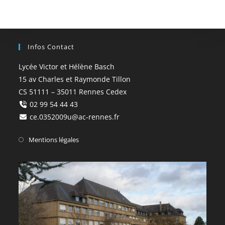
Infos Contact
Lycée Victor et Hélène Basch
15 av Charles et Raymonde Tillon
CS 51111 – 35011 Rennes Cedex
02 99 54 44 43
ce.0352009u@ac-rennes.fr
Mentions légales