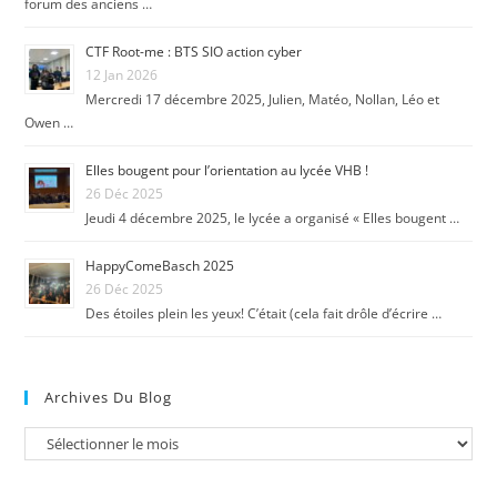
forum des anciens …
CTF Root-me : BTS SIO action cyber
12 Jan 2026
Mercredi 17 décembre 2025, Julien, Matéo, Nollan, Léo et
Owen …
Elles bougent pour l’orientation au lycée VHB !
26 Déc 2025
Jeudi 4 décembre 2025, le lycée a organisé « Elles bougent …
HappyComeBasch 2025
26 Déc 2025
Des étoiles plein les yeux! C’était (cela fait drôle d’écrire …
Archives Du Blog