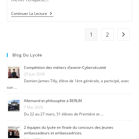
Continuer La Lecture
1
2
Blog Du Lycée
Compétition des métiers d’avenir-Cybersécutité
25 Juin 2026
Damien James-Tilly, élève de 1ère générale, a participé, avec
son …
Allemand et philosophie à BERLIN
7 Mai 2026
Du 22 au 27 mars, 51 élèves de Première et …
2 équipes du lycée en finale du concours des Jeunes
ambassadeurs et ambassadrices.