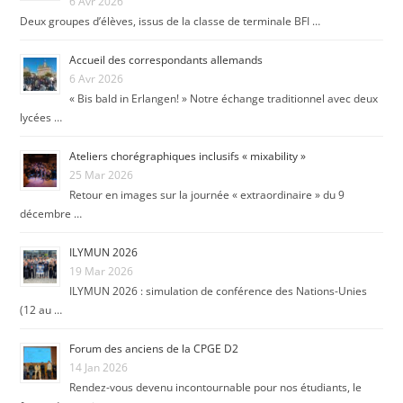
6 Avr 2026
Deux groupes d’élèves, issus de la classe de terminale BFI …
Accueil des correspondants allemands
6 Avr 2026
« Bis bald in Erlangen! » Notre échange traditionnel avec deux
lycées …
Ateliers chorégraphiques inclusifs « mixability »
25 Mar 2026
Retour en images sur la journée « extraordinaire » du 9
décembre …
ILYMUN 2026
19 Mar 2026
ILYMUN 2026 : simulation de conférence des Nations-Unies
(12 au …
Forum des anciens de la CPGE D2
14 Jan 2026
Rendez-vous devenu incontournable pour nos étudiants, le