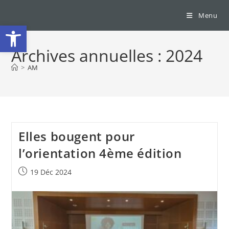
Menu
Ouvrir la barre d’outils
Archives annuelles : 2024
>
AM
Elles bougent pour
l’orientation 4ème édition
19 Déc 2024