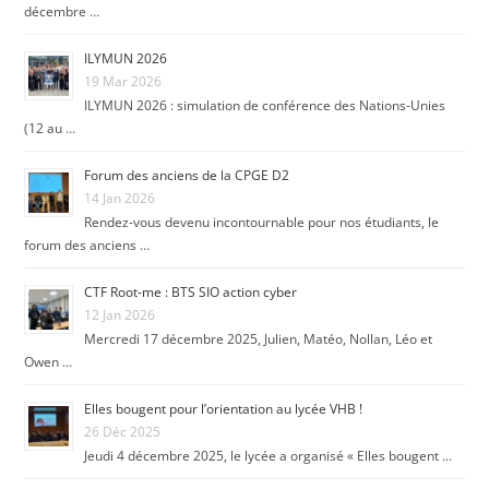
décembre …
ILYMUN 2026
19 Mar 2026
ILYMUN 2026 : simulation de conférence des Nations-Unies
(12 au …
Forum des anciens de la CPGE D2
14 Jan 2026
Rendez-vous devenu incontournable pour nos étudiants, le
forum des anciens …
CTF Root-me : BTS SIO action cyber
12 Jan 2026
Mercredi 17 décembre 2025, Julien, Matéo, Nollan, Léo et
Owen …
Elles bougent pour l’orientation au lycée VHB !
26 Déc 2025
Jeudi 4 décembre 2025, le lycée a organisé « Elles bougent …