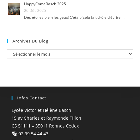
HappyComeBasch 2025
26 Déc 2025
Des étoiles plein les yeux! C’était (cela fait drôle d’écrire …
Archives Du Blog
Infos Contact
Lycée Victor et Hélène Basch
15 av Charles et Raymonde Tillon
CS 51111 – 35011 Rennes Cedex
02 99 54 44 43