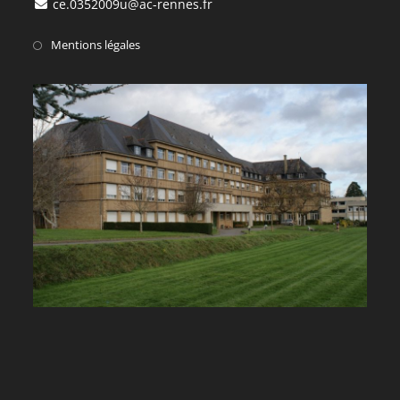
ce.0352009u@ac-rennes.fr
Mentions légales