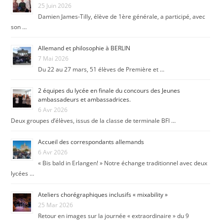
25 Juin 2026
Damien James-Tilly, élève de 1ère générale, a participé, avec
son …
Allemand et philosophie à BERLIN
7 Mai 2026
Du 22 au 27 mars, 51 élèves de Première et …
2 équipes du lycée en finale du concours des Jeunes
ambassadeurs et ambassadrices.
6 Avr 2026
Deux groupes d’élèves, issus de la classe de terminale BFI …
Accueil des correspondants allemands
6 Avr 2026
« Bis bald in Erlangen! » Notre échange traditionnel avec deux
lycées …
Ateliers chorégraphiques inclusifs « mixability »
25 Mar 2026
Retour en images sur la journée « extraordinaire » du 9