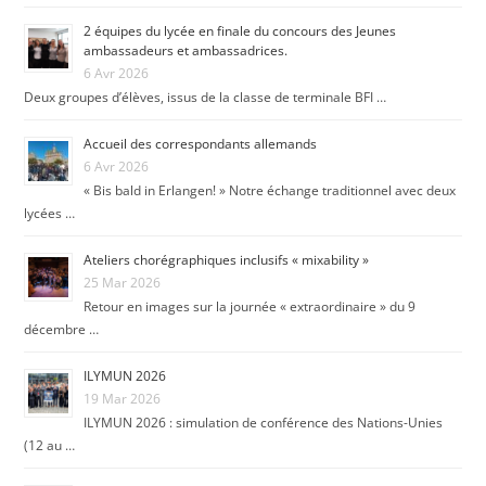
2 équipes du lycée en finale du concours des Jeunes
ambassadeurs et ambassadrices.
6 Avr 2026
Deux groupes d’élèves, issus de la classe de terminale BFI …
Accueil des correspondants allemands
6 Avr 2026
« Bis bald in Erlangen! » Notre échange traditionnel avec deux
lycées …
Ateliers chorégraphiques inclusifs « mixability »
25 Mar 2026
Retour en images sur la journée « extraordinaire » du 9
décembre …
ILYMUN 2026
19 Mar 2026
ILYMUN 2026 : simulation de conférence des Nations-Unies
(12 au …