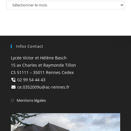
Infos Contact
Lycée Victor et Hélène Basch
15 av Charles et Raymonde Tillon
CS 51111 – 35011 Rennes Cedex
02 99 54 44 43
ce.0352009u@ac-rennes.fr
Mentions légales