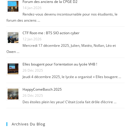
Forum des anciens de la CPGE D2
14 Jan 2026
Rendez-vous devenu incontournable pour nos étudiants, le
forum des anciens …
CTF Root-me : BTS SIO action cyber
12 Jan 2026
Mercredi 17 décembre 2025, Julien, Matéo, Nollan, Léo et
Owen …
Elles bougent pour l’orientation au lycée VHB !
26 Déc 2025
Jeudi 4 décembre 2025, le lycée a organisé « Elles bougent …
HappyComeBasch 2025
26 Déc 2025
Des étoiles plein les yeux! C’était (cela fait drôle d’écrire …
Archives Du Blog