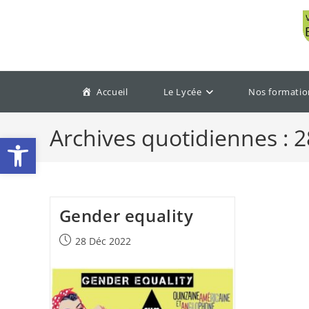
Accueil
Le Lycée
Nos formatio
Archives quotidiennes : 
Ouvrir la barre d’outils
Gender equality
28 Déc 2022