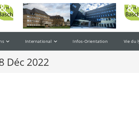
ns
International
Infos-Orientation
Vie du 
28 Déc 2022