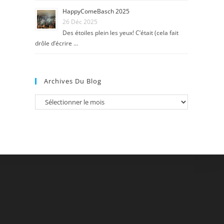
HappyComeBasch 2025
26 Déc 2025
Des étoiles plein les yeux! C’était (cela fait
drôle d’écrire …
Archives Du Blog