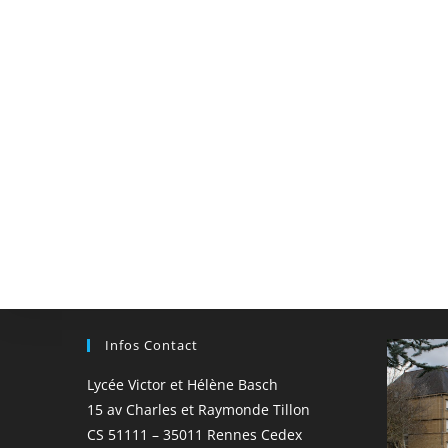
Infos Contact
Lycée Victor et Hélène Basch
15 av Charles et Raymonde Tillon
CS 51111 – 35011 Rennes Cedex