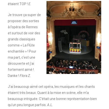
étaient TOP !
E.
Je trouve ça super de
proposer des sorties
à l’opéra de Rennes
et surtout de voir des
grands classiques
comme « La Flûte
enchantée » ! Pour
ma part, c’est une
découverte et j’ai
fortement aimé !
Danke !
Flora Z.
J’ai beaucoup aimé cet opéra, les musiques et les chants
étaient très beaux. Quant à la mise en scène, elle m’a
beaucoup intriguée. C’était une bonne représentation bien
qu’un peu longue parfois.
A.L.