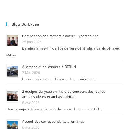
Blog Du Lycée
Compétition des métiers d’avenir-Cybersécutité
25 Juin 2026
Damien James-Tilly, élève de 1ère générale, a participé, avec
son …
Allemand et philosophie à BERLIN
7 Mai 2026
Du 22 au 27 mars, 51 élèves de Première et …
2 équipes du lycée en finale du concours des Jeunes
ambassadeurs et ambassadrices.
6 Avr 2026
Deux groupes d’élèves, issus de la classe de terminale BFI …
Accueil des correspondants allemands
6 Avr 2026