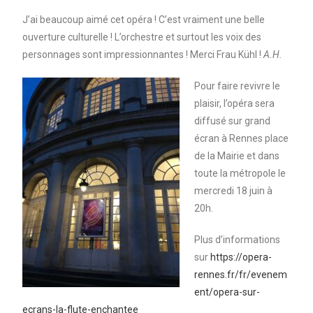
J’ai beaucoup aimé cet opéra ! C’est vraiment une belle
ouverture culturelle ! L’orchestre et surtout les voix des
personnages sont impressionnantes ! Merci Frau Kühl !
A.H.
Pour faire revivre le
plaisir, l’opéra sera
diffusé sur grand
écran à Rennes place
de la Mairie et dans
toute la métropole le
mercredi 18 juin à
20h.
Plus d’informations
sur
https://opera-
rennes.fr/fr/evenem
ent/opera-sur-
ecrans-la-flute-enchantee