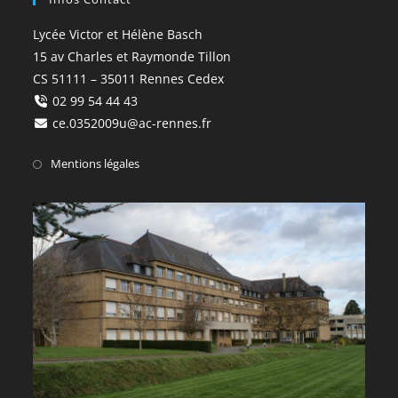
Lycée Victor et Hélène Basch
15 av Charles et Raymonde Tillon
CS 51111 – 35011 Rennes Cedex
02 99 54 44 43
ce.0352009u@ac-rennes.fr
Mentions légales