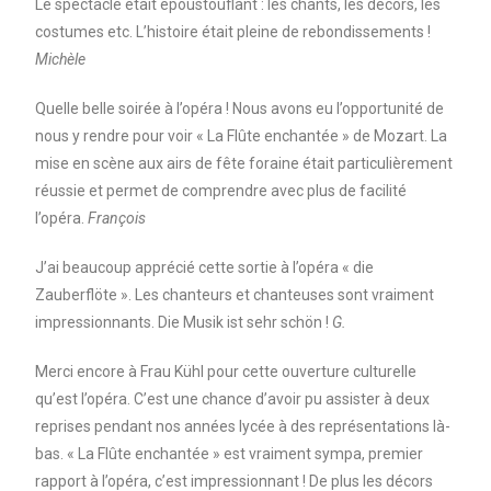
Le spectacle était époustouflant : les chants, les décors, les
costumes etc. L’histoire était pleine de rebondissements !
Michèle
Quelle belle soirée à l’opéra ! Nous avons eu l’opportunité de
nous y rendre pour voir « La Flûte enchantée » de Mozart. La
mise en scène aux airs de fête foraine était particulièrement
réussie et permet de comprendre avec plus de facilité
l’opéra.
François
J’ai beaucoup apprécié cette sortie à l’opéra « die
Zauberflöte ». Les chanteurs et chanteuses sont vraiment
impressionnants. Die Musik ist sehr schön !
G.
Merci encore à Frau Kühl pour cette ouverture culturelle
qu’est l’opéra. C’est une chance d’avoir pu assister à deux
reprises pendant nos années lycée à des représentations là-
bas. « La Flûte enchantée » est vraiment sympa, premier
rapport à l’opéra, c’est impressionnant ! De plus les décors