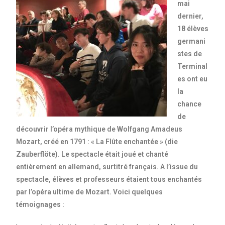
mai
dernier,
18 élèves
germani
stes de
Terminal
es ont eu
la
chance
de
découvrir l’opéra mythique de Wolfgang Amadeus
Mozart, créé en 1791 : « La Flûte enchantée » (die
Zauberflöte). Le spectacle était joué et chanté
entièrement en allemand, surtitré français. A l’issue du
spectacle, élèves et professeurs étaient tous enchantés
par l’opéra ultime de Mozart. Voici quelques
témoignages :