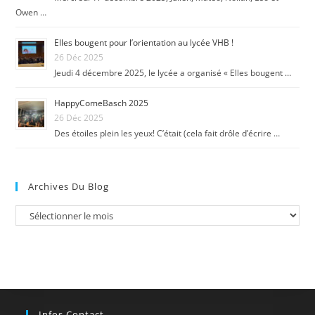
Owen …
Elles bougent pour l’orientation au lycée VHB !
26 Déc 2025
Jeudi 4 décembre 2025, le lycée a organisé « Elles bougent …
HappyComeBasch 2025
26 Déc 2025
Des étoiles plein les yeux! C’était (cela fait drôle d’écrire …
Archives Du Blog
Infos Contact