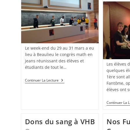
Le week-end du 29 au 31 mars a eu
lieu à Beaulieu le congrès math en
jeans réunissant des élèves et
Les élèves 
étudiants de tout le…
quelques él
1ère sont al
Continuer La Lecture
Fantôme, op
élèves ont 
Continuer La 
Dons du sang à VHB
Nos Fu