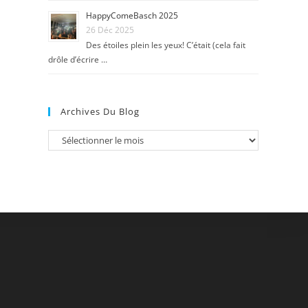
HappyComeBasch 2025
26 Déc 2025
Des étoiles plein les yeux! C’était (cela fait
drôle d’écrire …
Archives Du Blog