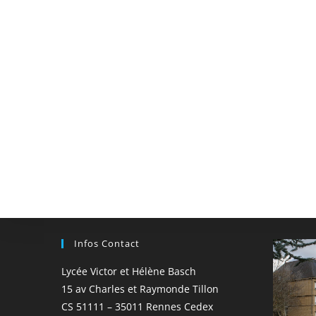
Infos Contact
Lycée Victor et Hélène Basch
15 av Charles et Raymonde Tillon
CS 51111 – 35011 Rennes Cedex