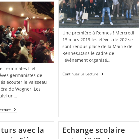
Une première à Rennes ! Mercredi
13 mars 2019 les élèves de 202 se
sont rendus place de la Mairie de
Rennes.Dans le cadre de
l'événement organisé…
de Terminales L et
Continuer La Lecture
èves germanistes de
lés écouter le Vaisseau
éra de Wagner. Les
suivi un…
Lecture
turs avec la
Echange scolaire