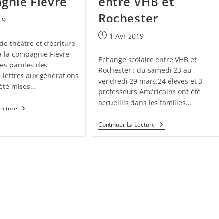
gnie Fièvre
entre VHB et
Rochester
19
1 Avr 2019
 de théâtre et d’écriture
à la compagnie Fièvre
Echange scolaire entre VHB et
les paroles des
Rochester : du samedi 23 au
 lettres aux générations
vendredi 29 mars.24 élèves et 3
 été mises…
professeurs Américains ont été
accueillis dans les familles…
Lecture
Continuer La Lecture